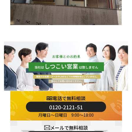
電話で無料相談
0120-2121-51
月曜日～日曜日 9:00～18:00
メールで無料相談