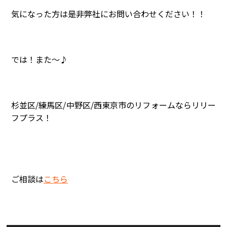
気になった方は是非弊社にお問い合わせください！！
では！また～♪
杉並区/練馬区/中野区/西東京市のリフォームならリリー
フプラス！
只今、注文殺到中！！
ご相談は
こちら