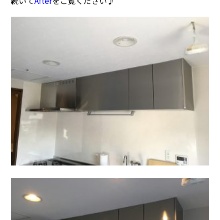
続いて
After
を
ご覧ください♪