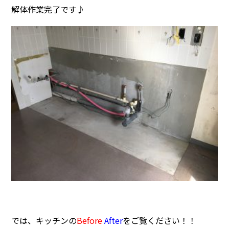
解体作業完了です♪
では、キッチンの
Before
After
をご覧ください！！