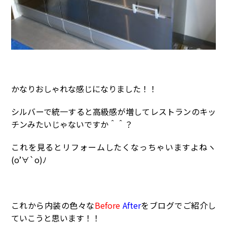
かなりおしゃれな感じになりました！！
シルバーで統一すると高級感が増してレストランのキッ
チンみたいじゃないですか＾＾？
これを見るとリフォームしたくなっちゃいますよねヽ
(o’∀`o)ﾉ
これから内装の色々な
Before
After
をブログでご紹介し
ていこうと思います！！