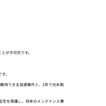
ことが不可欠です。
です。
が期待できる投資案件と、
2
年で元本割
。
住宅を保護し、将来のメンテナンス費