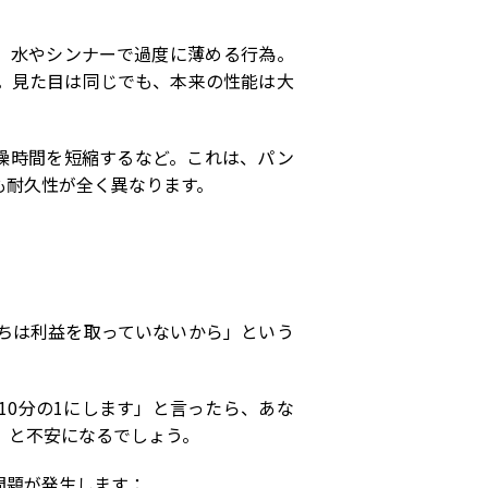
、水やシンナーで過度に薄める行為。
。見た目は同じでも、本来の性能は大
燥時間を短縮するなど。これは、パン
も耐久性が全く異なります。
ちは利益を取っていないから」という
10
分の
1
にします」と言ったら、あな
」と不安になるでしょう。
問題が発生します：