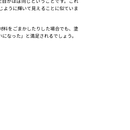
た目がほぼ同じということです。これ
じように輝いて見えることに似ていま
材料をごまかしたりした場合でも、塗
いになった」と満足されるでしょう。