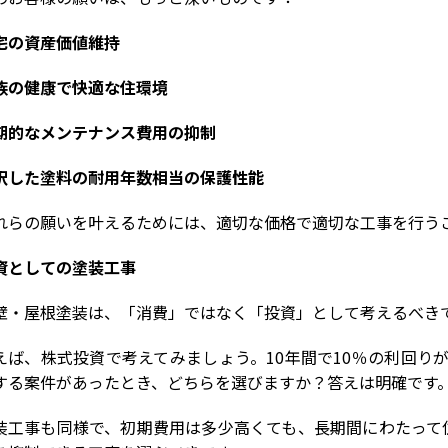
宅の資産価値維持
族の健康で快適な住環境
期的なメンテナンス費用の抑制
択した塗料の耐用年数相当の保護性能
れらの願いを叶えるためには、適切な価格で適切な工事を行う
資としての塗装工事
壁・屋根塗装は、「消費」ではなく「投資」として考えるべき
えば、株式投資で考えてみましょう。
10
年間で
10
％の利回り
する案件があったとき、どちらを選びますか？答えは明確です
装工事も同様で、初期費用は多少高くても、長期間にわたって