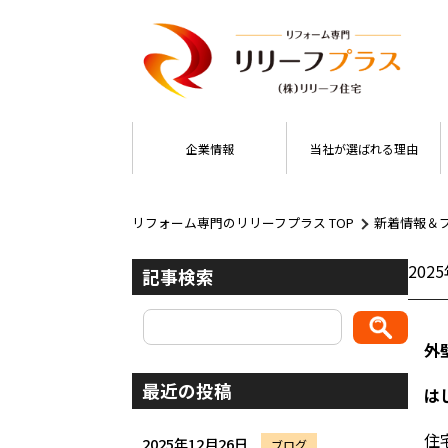
企業情報
当社が選ばれる理由
リフォーム専門のリリーフプラス TOP
新着情報＆
202
記事検索
外
最近の投稿
は
住
2025年12月26日
ブログ