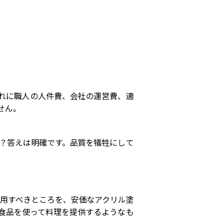
れに職人の人件費、会社の運営費、適
せん。
？答えは明確です。品質を犠牲にして
用すべきところを、安価なアクリル塗
食品を使って料理を提供するようなも