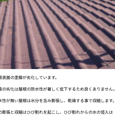
根表面の塗膜が劣化しています。
膜の劣化は屋根の防水性が著しく低下するため良くありません
水性が無い屋根は水分を含み膨張し、乾燥する事で収縮します
の膨張と収縮はひび割れを起こし、ひび割れからの水の侵入は