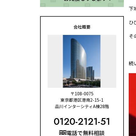
下
ひ
会社概要
そ
続
〒108-0075
東京都港区港南2-15-1
品川インターシティA棟28階
0120-2121-51
電話で無料相談