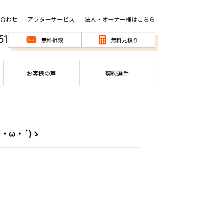
合わせ
アフターサービス
法人・オーナー様はこちら
51
無料相談
無料見積り
お客様の声
契約選手
・ω・´)ゝ