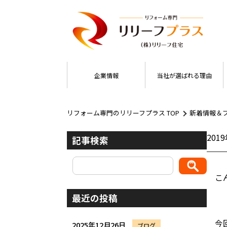
企業情報
当社が選ばれる理由
リフォーム専門のリリーフプラス TOP
新着情報＆
201
記事検索
こ
最近の投稿
今
2025年12月26日
ブログ