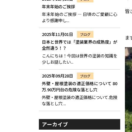
年末年始のご挨拶
皆
年末年始のご挨拶 ― 日頃のご愛顧に心
より感謝申し...
2025年11月01日
ブログ
ま
日本と世界では「塗装業界の成熟度」が
全然違う！？
こんにちは！今回は世界の塗装の知識を
少しお話したい...
2025年09月28日
ブログ
外壁・屋根塗装の適正価格について 80
万.90万円台の危険な落とし穴
外壁・屋根塗装の適正価格について.危険
な落とし穴 ...
アーカイブ