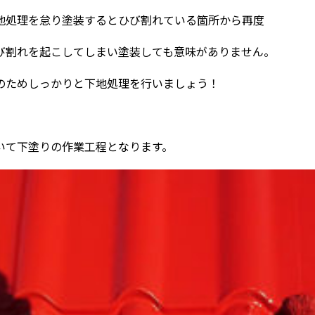
地処理を怠り塗装するとひび割れている箇所から再度
び割れを起こしてしまい塗装しても意味がありません。
のためしっかりと下地処理を行いましょう！
いて下塗りの作業工程となります。