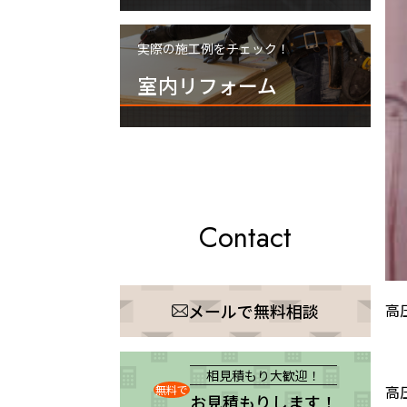
実際の施工例をチェック！
室内リフォーム
Contact
高
メールで無料相談
相見積もり大歓迎！
高
無料で
お見積もりします！