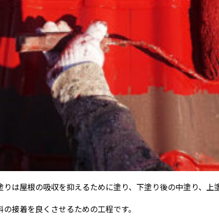
塗りは屋根の吸収を抑えるために塗り、下塗り後の中塗り、上
料の接着を良くさせるための工程です。